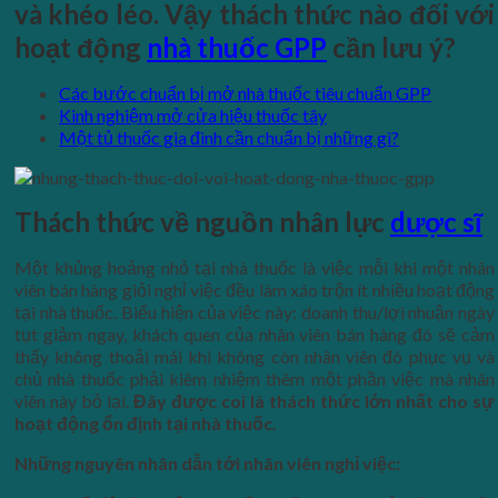
và khéo léo. Vậy thách thức nào đối với
hoạt động
nhà thuốc GPP
cần lưu ý?
Các bước chuẩn bị mở nhà thuốc tiêu chuẩn GPP
Kinh nghiệm mở cửa hiệu thuốc tây
Một tủ thuốc gia đình cần chuẩn bị những gì?
Thách thức về nguồn nhân lực
dược sĩ
Một khủng hoảng nhỏ tại nhà thuốc là việc mỗi khi một nhân
viên bán hàng giỏi nghỉ việc đều làm xáo trộn ít nhiều hoạt động
tại nhà thuốc. Biểu hiện của việc này: doanh thu/lợi nhuận ngày
tụt giảm ngay, khách quen của nhân viên bán hàng đó sẽ cảm
thấy không thoải mái khi không còn nhân viên đó phục vụ và
chủ nhà thuốc phải kiêm nhiệm thêm một phần việc mà nhân
viên này bỏ lại.
Đây được coi là thách thức lớn nhất cho sự
hoạt động ổn định tại nhà thuốc.
Những nguyên nhân dẫn tới nhân viên nghỉ việc: