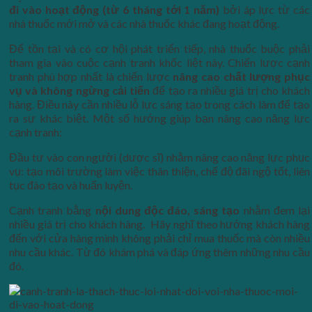
đi vào hoạt động (từ 6 tháng tới 1 năm)
bởi áp lực từ các
nhà thuốc mới mở và các nhà thuốc khác đang hoạt động.
Để tồn tại và có cơ hội phát triển tiếp, nhà thuốc buộc phải
tham gia vào cuộc cạnh tranh khốc liệt này. Chiến lược cạnh
tranh phù hợp nhất là chiến lược
nâng cao chất lượng phục
vụ và không ngừng cải tiến
để tạo ra nhiều giá trị cho khách
hàng. Điều này cần nhiều lỗ lực sáng tạo trong cách làm để tạo
ra sự khác biệt. Một số hướng giúp bạn nâng cao năng lực
cạnh tranh:
Đầu tư vào con người (dược sĩ) nhằm nâng cao năng lực phục
vụ: tạo môi trường làm việc thân thiện, chế độ đãi ngộ tốt, liên
tục đào tạo và huấn luyện.
Cạnh tranh bằng
nội dung độc đáo, sáng tạo
nhằm đem lại
nhiều giá trị cho khách hàng. Hãy nghĩ theo hướng khách hàng
đến với cửa hàng mình không phải chỉ mua thuốc mà còn nhiều
nhu cầu khác. Từ đó khám phá và đáp ứng thêm những nhu cầu
đó.