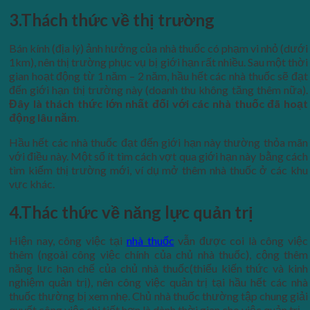
3.Thách thức về thị trường
Bán kính (địa lý) ảnh hưởng của nhà thuốc có phạm vi nhỏ (dưới
1km), nên thị trường phục vụ bị giới hạn rất nhiều. Sau một thời
gian hoạt động từ 1 năm – 2 năm, hầu hết các nhà thuốc sẽ đạt
đến giới hạn thị trường này (doanh thu không tăng thêm nữa).
Đây là thách thức lớn nhất đối với các nhà thuốc đã hoạt
động lâu năm
.
Hầu hết các nhà thuốc đạt đến giới hạn này thường thỏa mãn
với điều này. Một số ít tìm cách vợt qua giới hạn này bằng cách
tìm kiếm thị trường mới, ví dụ mở thêm nhà thuốc ở các khu
vực khác.
4.Thác thức về năng lực quản trị
Hiện nay, công việc tại
nhà thuốc
vẫn được coi là công việc
thêm (ngoài công việc chính của chủ nhà thuốc), cộng thêm
năng lưc hạn chế của chủ nhà thuốc(thiếu kiến thức và kinh
nghiệm quản trị), nên công việc quản trị tại hầu hết các nhà
thuốc thường bị xem nhẹ. Chủ nhà thuốc thường tập chung giải
quyết công việc chi tiết hơn là dành thời gian cho việc quản trị.