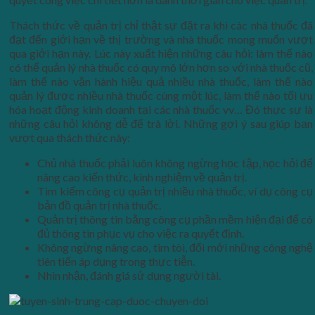
Thách thức về quản trị chỉ thật sự đặt ra khi các nhà thuốc đã
đạt đến giới hạn về thị trường và nhà thuốc mong muốn vượt
qua giới hạn này. Lúc này xuất hiện những câu hỏi: làm thế nào
có thể quản lý nhà thuốc có quy mô lớn hơn so với nhà thuốc cũ,
làm thế nào vận hành hiệu quả nhiều nhà thuốc, làm thế nào
quản lý được nhiều nhà thuốc cùng một lúc, làm thế nào tối ưu
hóa hoạt động kinh doanh tại các nhà thuốc vv… Đó thực sự là
những câu hỏi không dễ để trà lời. Những gợi ý sau giúp bạn
vượt qua thách thức này:
Chủ nhà thuốc phải luôn không ngừng học tập, học hỏi để
nâng cao kiến thức, kinh nghiệm về quản trị.
Tìm kiếm công cụ quản trị nhiều nhà thuốc, ví dụ công cụ
bản đồ quản trị nhà thuốc.
Quản trị thông tin bằng công cụ phần mềm hiện đại để có
đủ thông tin phục vụ cho việc ra quyết định.
Không ngừng nâng cao, tìm tòi, đổi mới những công nghệ
tiên tiến áp dụng trong thực tiễn.
Nhìn nhận, đánh giá sử dụng người tài.