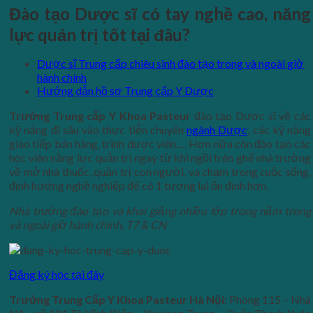
Đào tạo Dược sĩ có tay nghề cao, năng
lực quản trị tốt tại đâu?
Dược sĩ Trung cấp chiêu sinh đào tạo trong và ngoài giờ
hành chính
Hướng dẫn hồ sơ Trung cấp Y Dược
Trường Trung cấp Y Khoa Pasteur
đào tạo Dược sĩ về các
kỹ năng đi sâu vào thực tiễn chuyên
ngành Dược
, các kỹ năng
giao tiếp bán hàng, trình dược viên…. Hơn nữa còn đào tạo các
học viên năng lực quản trị ngay từ khi ngồi trên ghế nhà trường
về mở nhà thuốc, quản trị con người, va chạm trong cuộc sống,
định hướng nghề nghiệp để có 1 tương lai ổn định hơn.
Nhà trường đào tạo và khai giảng nhiều lớp trong năm trong
và ngoài giờ hành chính, T7 & CN
Đăng ký học tại đây
Trường Trung Cấp Y Khoa Pasteur Hà Nội:
Phòng 115 – Nhà