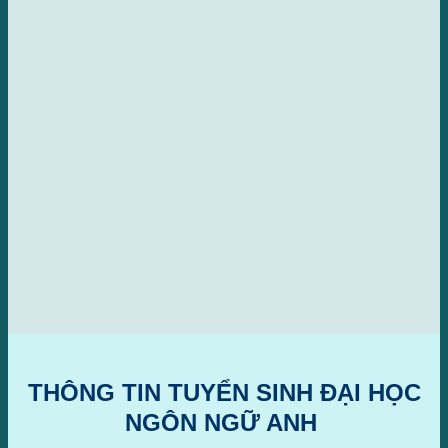
THÔNG TIN TUYỂN SINH ĐẠI HỌC
NGÔN NGỮ ANH