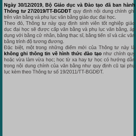
Ngày 30/12/2019, Bộ Giáo dục và Đào tạo đã ban hành
Thông tư 27/2019/TT-BGDĐT
quy định nội dung chính ghi
trên văn bằng và phụ lục văn bằng giáo dục đại học.
Theo đó, Thông tư này quy định sinh viên tốt nghiệp giáo
dục đại học sẽ được cấp văn bằng và phụ lục văn bằng, áp
dụng với bằng cử nhân, bằng thạc sĩ, bằng tiến sĩ và các văn
bằng trình độ tương đương.
Đặc biệt, một trong những điểm mới của Thông tư này là
không ghi thông tin về hình thức đào tạo
như chính quy
hoặc vừa làm vừa học; học từ xa hay tự học có hướng dẫn
trong nội dung chính của văn bằng như quy định cũ tại phụ
lục kèm theo Thông tư số 19/2011/TT-BGDĐT.