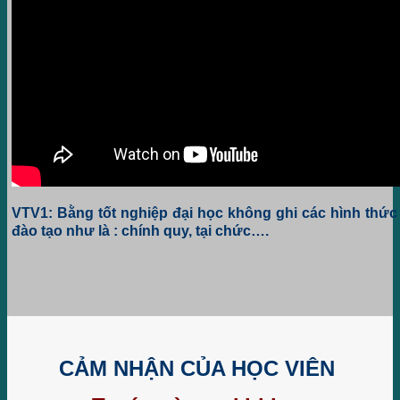
VTV1: Bằng tốt nghiệp đại học không ghi các hình thức
đào tạo như là : chính quy, tại chức….
CẢM NHẬN CỦA HỌC VIÊN