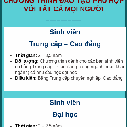
CHƯƠNG TRÌNH ĐÀO TẠO PHÙ HỢP
VỚI TẤT CẢ MỌI NGƯỜI
—————————–
Sinh viên
Trung cấp – Cao đẳng
Thời gian:
2 – 3,5 năm
Đối tượng:
Chương trình dành cho các bạn sinh viên
có bằng Trung cấp – Cao đẳng (cùng ngành hoặc khác
ngành) có nhu cầu học đại học
Điều kiện:
Bằng Trung cấp chuyên nghiệp, Cao đẳng
Sinh viên
Đại học
Thời gian:
2 – 2,5 năm