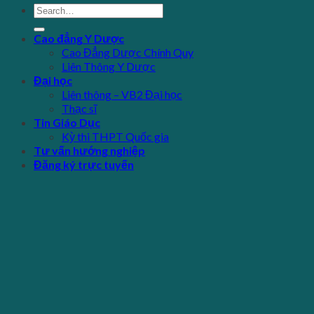
Cao đẳng Y Dược
Cao Đẳng Dược Chính Quy
Liên Thông Y Dược
Đại học
Liên thông – VB2 Đại học
Thạc sĩ
Tin Giáo Dục
Kỳ thi THPT Quốc gia
Tư vấn hướng nghiệp
Đăng ký trực tuyến