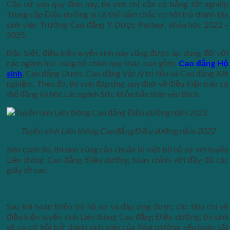
Căn cứ vào quy định này, thí sinh chỉ cần có bằng tốt nghiệp
Trung cấp Điều dưỡng là có thể nắm chắc cơ hội trở thành tân
sinh viên Trường Cao đẳng Y Dược Pasteur, khóa học 2022 –
2025.
Đặc biệt, điều kiện tuyển sinh này cũng được áp dụng đối với
các ngành học cùng hệ chính quy khác bao gồm:
Cao đẳng Hộ
sinh
, Cao đẳng Dược, Cao đẳng Vật lý trị liệu và Cao đẳng Xét
nghiệm. Theo đó, thí sinh đáp ứng quy định về điều kiện trên có
thể đăng ký học các ngành Sức khỏe bản thân yêu thích.
Tuyển sinh Liên thông Cao đẳng Điều dưỡng năm 2022
Bên cạnh đó, thí sinh cũng cần chuẩn bị một bộ hồ sơ xét tuyển
Liên thông Cao đẳng Điều dưỡng hoàn chỉnh với đầy đủ các
giấy tờ sau:
Sau khi hoàn thiện bộ hồ sơ và đáp ứng được các tiêu chí về
điều kiện tuyển sinh Liên thông Cao đẳng Điều dưỡng, thí sinh
sẽ có cơ hội trở thành sinh viên của Nhà trường nếu hoàn tất