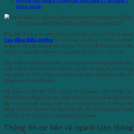
Hướng dẫn đăng ký tuyển sinh Văn bằng 2 Cao đẳng Y
Dược chuẩn
Địa
chỉ đào tạo ngành Điều dưỡng chất lượng năm 2022
Nếu bạn đang quan tâm chương trình đào tạo Liên thông ngành
Cao đẳng Điều dưỡng
thì Trường Cao đẳng Y Dược Pasteur
là địa chỉ thí sinh không nên bỏ qua. Đây là một trong những địa
chỉ uy tín hàng đầu hiện nay trong đào tạo lĩnh vực sức khỏe.
Đặc biệt với những bạn đã có thời gian làm trong nghề thì đây
chắc hẳn là địa chỉ khó có thể bỏ qua nếu có nhu cầu liên thông
hay muốn sở hữu thêm cho mình một tấm bằng khác để mở
rộng hơn cơ hội việc làm.
Để giúp thí sinh tìm hiểu thông tin về ngành Liên thông Cao
đẳng Điều dưỡng cũng như điều kiện tuyển sinh của ngành học
này một cách dễ dàng, chính xác và nhanh chóng, Trường Cao
đẳng Y Dược Pasteur đã cập nhật đầy đủ nội dung quan trọng
mà bất kỳ thí sinh nào cũng không nên bỏ qua.
Thông tin cơ bản về ngành Liên thông