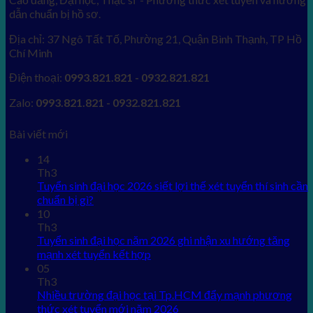
dẫn chuẩn bị hồ sơ.
Địa chỉ: 37 Ngô Tất Tố, Phường 21, Quận Bình Thạnh, TP Hồ
Chí Minh
Điện thoại:
0993.821.821 - 0932.821.821
Zalo:
0993.821.821 - 0932.821.821
Bài viết mới
14
Th3
Tuyển sinh đại học 2026 siết lợi thế xét tuyển thí sinh cần
chuẩn bị gì?
10
Th3
Tuyển sinh đại học năm 2026 ghi nhận xu hướng tăng
mạnh xét tuyển kết hợp
05
Th3
Nhiều trường đại học tại Tp.HCM đẩy mạnh phương
thức xét tuyển mới năm 2026