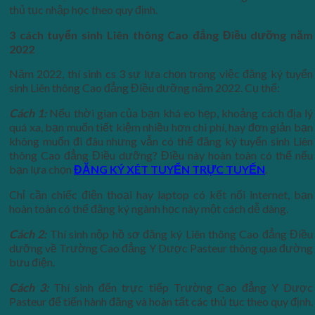
thủ tục nhập học theo quy định.
3 cách tuyển sinh Liên thông Cao đẳng Điều dưỡng năm
2022
Năm 2022, thí sinh cs 3 sự lựa chọn trong việc đăng ký tuyển
sinh Liên thông Cao đẳng Điều dưỡng năm 2022. Cụ thể:
Cách 1:
Nếu thời gian của bạn khá eo hẹp, khoảng cách địa lý
quá xa, bạn muốn tiết kiệm nhiều hơn chi phí, hay đơn giản bạn
không muốn đi đâu nhưng vẫn có thể đăng ký tuyển sinh Liên
thông Cao đẳng Điều dưỡng? Điều này hoàn toàn có thể nếu
bạn lựa chọn
ĐĂNG KÝ XÉT TUYỂN TRỰC TUYẾN
.
Chỉ cần chiếc điện thoại hay laptop có kết nối internet, bạn
hoàn toàn có thể đăng ký ngành học này một cách dễ dàng.
Cách 2:
Thí sinh nộp hồ sơ đăng ký Liên thông Cao đẳng Điều
dưỡng về Trường Cao đẳng Y Dược Pasteur thông qua đường
bưu điện.
Cách 3:
Thí sinh đến trực tiếp Trường Cao đẳng Y Dược
Pasteur để tiến hành đăng và hoàn tất các thủ tục theo quy định.