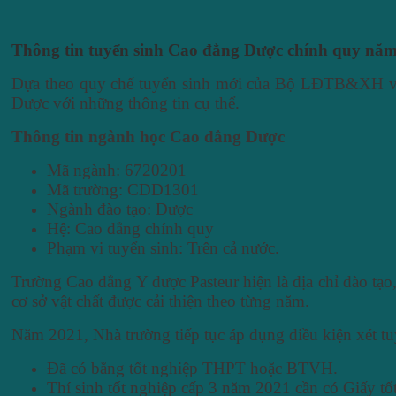
Thông tin tuyển sinh Cao đẳng Dược chính quy nă
Dựa theo quy chế tuyển sinh mới của Bộ LĐTB&XH và 
Dược với những thông tin cụ thể.
Thông tin ngành học Cao đẳng Dược
Mã ngành: 6720201
Mã trường: CDD1301
Ngành đào tạo: Dược
Hệ: Cao đẳng chính quy
Phạm vi tuyển sinh: Trên cả nước.
Trường Cao đẳng Y dược Pasteur hiện là địa chỉ đào tạo
cơ sở vật chất được cải thiện theo từng năm.
Năm 2021, Nhà trường tiếp tục áp dụng điều kiện xét 
Đã có bằng tốt nghiệp THPT hoặc BTVH.
Thí sinh tốt nghiệp cấp 3 năm 2021 cần có Giấy tốt