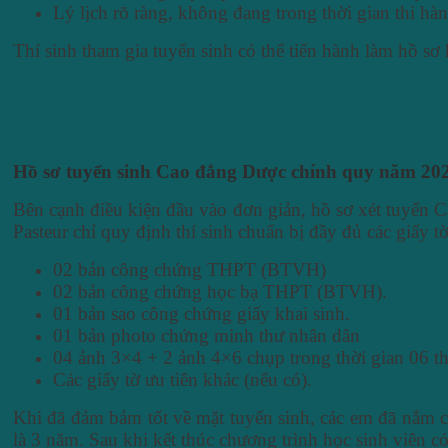
Lý lịch rõ ràng, không đang trong thời gian thi hà
Thí sinh tham gia tuyển sinh có thể tiến hành làm hồ sơ
Hồ sơ tuyển sinh Cao đẳng Dược chính quy năm 20
Bên cạnh điều kiện đầu vào đơn giản, hồ sơ xét tuyển 
Pasteur chỉ quy định thí sinh chuẩn bị đầy đủ các giấy tờ
02 bản công chứng THPT (BTVH)
02 bản công chứng học bạ THPT (BTVH).
01 bản sao công chứng giấy khai sinh.
01 bản photo chứng minh thư nhân dân
04 ảnh 3×4 + 2 ảnh 4×6 chụp trong thời gian 06 thá
Các giấy tờ ưu tiên khác (nếu có).
Khi đã đảm bảm tốt về mặt tuyển sinh, các em đã nắm c
là 3 năm. Sau khi kết thúc chương trình học sinh viên c