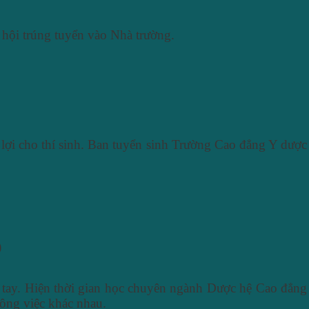
 hội trúng tuyển vào Nhà trường.
lợi cho thí sinh. Ban tuyển sinh Trường Cao đẳng Y dược
)
 tay. Hiện thời gian học chuyên ngành Dược hệ Cao đẳng
công việc khác nhau.