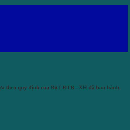
dựa theo quy định của Bộ LĐTB –XH đã ban hành.