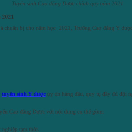
Tuyển sinh Cao đẳng Dược chính quy năm 2021
m 2021
chuẩn bị cho năm học 2021, Trường Cao đẳng Y dược P
,
tuyển sinh Y dược
uy tín hàng đầu, quy tụ đầy đủ đội ng
tuyển Cao đẳng Dược với nội dung cụ thể gồm:
 nghiệp tạm thời.