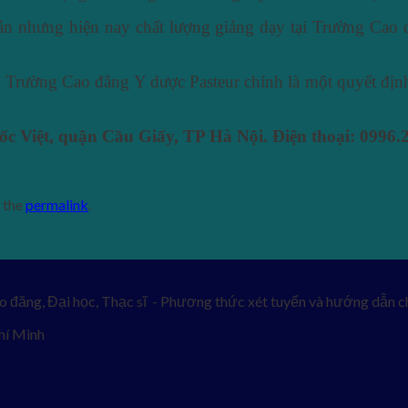
ản nhưng hiện nay chất lượng giảng dạy tại Trường Cao 
 Trường Cao đẳng Y dược Pasteur chính là một quyết định
 Việt, quận Cầu Giấy, TP Hà Nội. Điện thoại: 0996.2
 the
permalink
.
o đăng, Đại học, Thạc sĩ - Phương thức xét tuyển và hướng dẫn ch
hí Minh