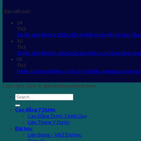
Bài viết mới
14
Th3
Tuyển sinh đại học 2026 siết lợi thế xét tuyển thí sinh cần 
10
Th3
Tuyển sinh đại học năm 2026 ghi nhận xu hướng tăng mạn
05
Th3
Nhiều trường đại học tại Tp.HCM đẩy mạnh phương thứ
Copyright 2026 ©
giaoductuyensinh.com
Cao đẳng Y Dược
Cao Đẳng Dược Chính Quy
Liên Thông Y Dược
Đại học
Liên thông – VB2 Đại học
Thạc sĩ