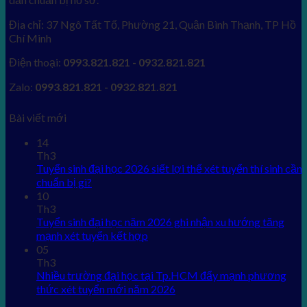
Địa chỉ: 37 Ngô Tất Tố, Phường 21, Quận Bình Thạnh, TP Hồ
Chí Minh
Điện thoại:
0993.821.821 - 0932.821.821
Zalo:
0993.821.821 - 0932.821.821
Bài viết mới
14
Th3
Tuyển sinh đại học 2026 siết lợi thế xét tuyển thí sinh cần
chuẩn bị gì?
10
Th3
Tuyển sinh đại học năm 2026 ghi nhận xu hướng tăng
mạnh xét tuyển kết hợp
05
Th3
Nhiều trường đại học tại Tp.HCM đẩy mạnh phương
thức xét tuyển mới năm 2026