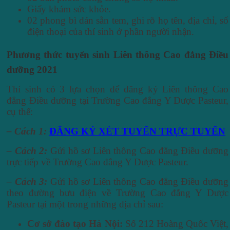
Giấy khám sức khỏe.
02 phong bì dán sẵn tem, ghi rõ họ tên, địa chỉ, số
điện thoại của thí sinh ở phần người nhận.
Phương thức tuyển sinh Liên thông Cao đẳng Điều
dưỡng 2021
Thí sinh có 3 lựa chọn để đăng ký Liên thông Cao
đẳng Điều dưỡng tại Trường Cao đẳng Y Dược Pasteur,
cụ thể:
– Cách 1:
ĐĂNG KÝ XÉT TUYỂN TRỰC TUYẾN
– Cách 2:
Gửi hồ sơ Liên thông Cao đẳng Điều dưỡng
trực tiếp về Trường Cao đẳng Y Dược Pasteur.
– Cách 3:
Gửi hồ sơ Liên thông Cao đẳng Điều dưỡng
theo đường bưu điện về Trường Cao đẳng Y Dược
Pasteur tại một trong những địa chỉ sau:
Cơ sở đào tạo Hà Nội:
Số 212 Hoàng Quốc Việt,