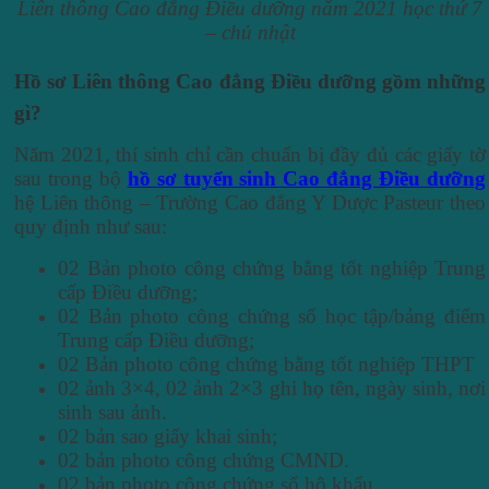
Liên thông Cao đẳng Điều dưỡng năm 2021 học thứ 7
– chủ nhật
Hồ sơ
Liên thông Cao đẳng Điều dưỡng gồm những
gì?
Năm 2021, thí sinh chỉ cần chuẩn bị đầy đủ các giấy tờ
sau trong bộ
hồ sơ tuyển sinh Cao đẳng Điều dưỡng
hệ Liên thông – Trường Cao đẳng Y Dược Pasteur theo
quy định như sau:
02 Bản photo công chứng bằng tốt nghiệp Trung
cấp Điều dưỡng;
02 Bản photo công chứng sổ học tập/bảng điểm
Trung cấp Điều dưỡng;
02 Bản photo công chứng bằng tốt nghiệp THPT
02 ảnh 3×4, 02 ảnh 2×3 ghi họ tên, ngày sinh, nơi
sinh sau ảnh.
02 bản sao giấy khai sinh;
02 bản photo công chứng CMND.
02 bản photo công chứng sổ hộ khẩu.