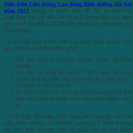
Điều kiện Liên thông Cao đẳng Điều dưỡng Hà Nội
năm 2021
không có nhiều thay đổi khi thí sinh vẫn
phải đảm bảo các tiêu chí về chất lượng đầu vào theo
quy định của Bộ LĐTB&XH cũng như quy định của
Nhà trường.
Cụ thể điều kiện tuyển sinh Cao đẳng Điều dưỡng theo
quy chế của hệ Liên thông gồm:
Thí sinh phải có bằng tốt nghiệp Trung cấp Điều
dưỡng
Thí sinh có bằng tốt nghiệp THPT hoặc đã hoàn
thành chương trình giáo dục trung học phổ thông.
Thí sinh có sức khỏe tốt.
Lý lịch của thí sinh rõ ràng, không đang trong thời
gian thi hành án hoặc truy cứu trách nhiệm hình
sự.
Có thể thấy, điều kiện Liên thông từ Trung cấp lên Cao
đẳng Điều dưỡng của Trường Cao đẳng Y Dược Pasteur
khá đơn giản và phù hợp với phần lớn thí sinh tham