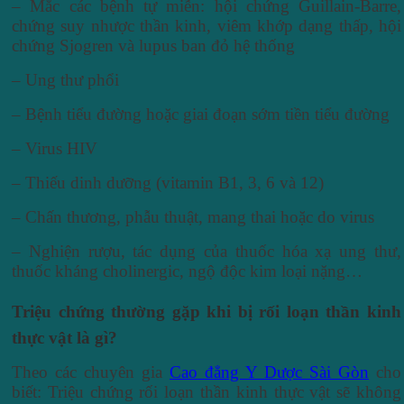
– Mắc các bệnh tự miễn: hội chứng Guillain-Barre,
chứng suy nhược thần kinh, viêm khớp dạng thấp, hội
chứng Sjogren và lupus ban đỏ hệ thống
– Ung thư phổi
– Bệnh tiểu đường hoặc giai đoạn sớm tiền tiểu đường
– Virus HIV
– Thiếu dinh dưỡng (vitamin B1, 3, 6 và 12)
– Chấn thương, phẫu thuật, mang thai hoặc do virus
– Nghiện rượu, tác dụng của thuốc hóa xạ ung thư,
thuốc kháng cholinergic, ngộ độc kim loại nặng…
Triệu chứng thường gặp khi bị rối loạn thần kinh
thực vật là gì?
Theo các chuyên gia
Cao đẳng Y Dược Sài Gòn
cho
biết: Triệu chứng rối loạn thần kinh thực vật sẽ không