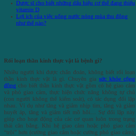
Dược sĩ cho biết những dấu hiệu cơ thể đang thiếu
vitamin D
Lợi ích của việc uống nước nóng mùa thu đông
như thế nào?
Rối loạn thần kinh thực vật là bệnh gì?
Nhiều người khi được chẩn đoán, không biết rối loạn
thần kinh thực vật là gì. Chuyên gia
sức khỏe cộng
đồng
cho biết thần kinh thực vật gồm có hệ giao cảm
và phó giao cảm, thực hiện chức năng không tự chủ
(con người không thể kiểm soát), có tác dụng đối lập
nhau. Ví dụ như tăng và giảm nhịp tim, tăng và giảm
huyết áp, tăng và giảm tiết mồ hôi… Sự đối lập này
giúp cho hoạt động của các cơ quan luôn trong trạng
thái cân bằng. Khi hệ giao cảm hoặc phó giao cảm
“trội” hơn (cường giao cảm hoặc cường phó giao cảm),