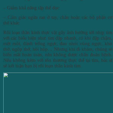
– Giảm khả năng tập thể dục
– Cảm giác ngứa ran ở tay, chân hoặc các bộ phận cơ
thể khác
Rối loạn thần kinh thực vật gây ảnh hưởng tới nhịp tim
với các biểu hiện như: tim đập nhanh, có khi đập chậm,
mệt mỏi, đánh trống ngực, đau nhói vùng ngực, khó
thở, ngộp thở, hồi hộp… Nhưng khi đi khám, chúng sẽ
biến mất hoàn toàn, nên không được chẩn đoán bệnh.
Nếu không kèm với tổn thương thực thể tại tim, bác sĩ
sẽ kết luận bạn bị rối loạn thần kinh tim.