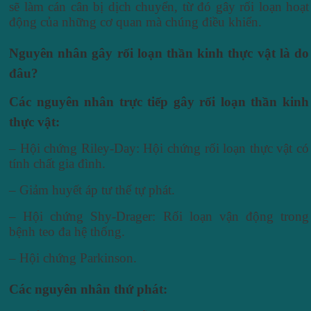
sẽ làm cán cân bị dịch chuyển, từ đó gây rối loạn hoạt
động của những cơ quan mà chúng điều khiển.
Nguyên nhân gây rối loạn thần kinh thực vật là do
đâu?
Các nguyên nhân trực tiếp gây rối loạn thần kinh
thực vật:
– Hội chứng Riley-Day: Hội chứng rối loạn thực vật có
tính chất gia đình.
– Giảm huyết áp tư thế tự phát.
– Hội chứng Shy-Drager: Rối loạn vận động trong
bệnh teo đa hệ thống.
– Hội chứng Parkinson.
Các nguyên nhân thứ phát: