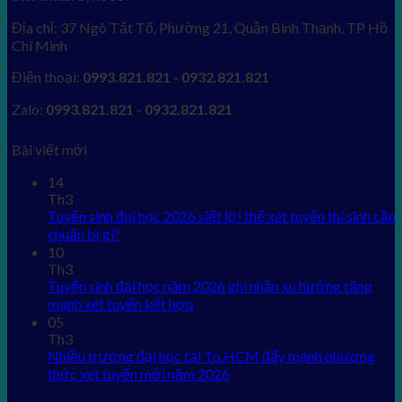
Địa chỉ: 37 Ngô Tất Tố, Phường 21, Quận Bình Thạnh, TP Hồ
Chí Minh
Điện thoại:
0993.821.821 - 0932.821.821
Zalo:
0993.821.821 - 0932.821.821
Bài viết mới
14
Th3
Tuyển sinh đại học 2026 siết lợi thế xét tuyển thí sinh cần
chuẩn bị gì?
10
Th3
Tuyển sinh đại học năm 2026 ghi nhận xu hướng tăng
mạnh xét tuyển kết hợp
05
Th3
Nhiều trường đại học tại Tp.HCM đẩy mạnh phương
thức xét tuyển mới năm 2026