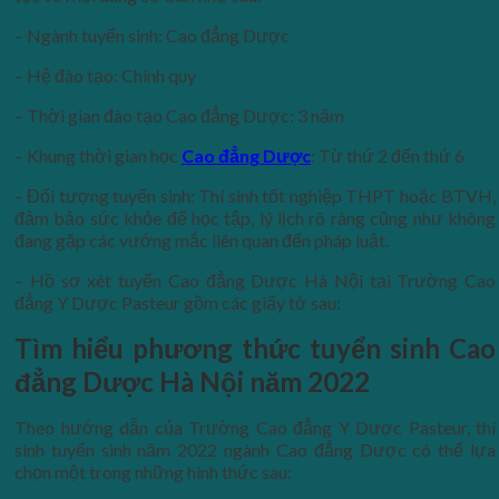
– Ngành tuyển sinh: Cao đẳng Dược
– Hệ đào tạo: Chính quy
– Thời gian đào tạo Cao đẳng Dược: 3 năm
– Khung thời gian học
Cao đẳng Dược
: Từ thứ 2 đến thứ 6
– Đối tượng tuyển sinh: Thí sinh tốt nghiệp THPT hoặc BTVH,
đảm bảo sức khỏe để học tập, lý lịch rõ ràng cũng như không
đang gặp các vướng mắc liên quan đến pháp luật.
– Hồ sơ xét tuyển Cao đẳng Dược Hà Nội tại Trường Cao
đẳng Y Dược Pasteur gồm các giấy tờ sau:
Tìm hiểu phương thức tuyển sinh
Cao
đẳng Dược Hà Nội năm 2022
Theo hướng dẫn của Trường Cao đẳng Y Dược Pasteur, thí
sinh tuyển sinh năm 2022 ngành Cao đẳng Dược có thể lựa
chọn một trong những hình thức sau: