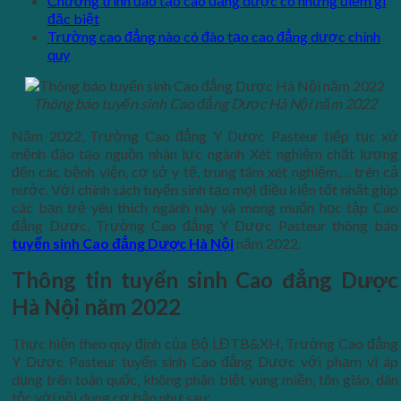
Chương trình đào tạo cao đẳng dược có những điểm gì
đặc biệt
Trường cao đẳng nào có đào tạo cao đẳng dược chính
quy
Thông báo tuyển sinh Cao đẳng Dược Hà Nội năm 2022
Năm 2022, Trường Cao đẳng Y Dược Pasteur tiếp tục xứ
mệnh đào tạo nguồn nhân lực ngành Xét nghiệm chất lượng
đến các bệnh viện, cơ sở y tế, trung tâm xét nghiệm,… trên cả
nước. Với chính sách tuyển sinh tạo mọi điều kiện tốt nhất giúp
các bạn trẻ yêu thích ngành này và mong muốn học tập Cao
đẳng Dược, Trường Cao đẳng Y Dược Pasteur thông báo
tuyển sinh Cao đẳng Dược Hà Nội
năm 2022.
Thông tin tuyển sinh Cao đẳng Dược
Hà Nội năm 2022
Thực hiện theo quy định của Bộ LĐTB&XH, Trường Cao đẳng
Y Dược Pasteur tuyển sinh Cao đẳng Dược với phạm vi áp
dụng trên toàn quốc, không phân biệt vùng miền, tôn giáo, dân
tộc với nội dung cơ bản như sau: