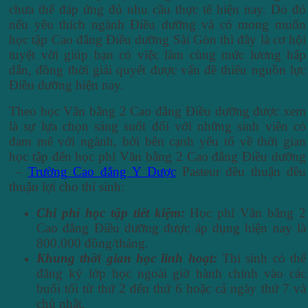
chưa thể đáp ứng đủ nhu cầu thực tế hiện nay. Do đó
nếu yêu thích ngành Điều dưỡng và có mong muốn
học tập Cao đẳng Điều dưỡng Sài Gòn thì đây là cơ hội
tuyệt vời giúp bạn có việc làm cùng mức lương hấp
dẫn, đồng thời giải quyết được vấn đề thiếu nguồn lực
Điều dưỡng hiện nay.
Theo học Văn bằng 2 Cao đẳng Điều dưỡng được xem
là sự lựa chọn sáng suốt đối với những sinh viên có
đam mê với ngành, bởi bên cạnh yếu tố về thời gian
học tập đến học phí Văn bằng 2 Cao đẳng Điều dưỡng
–
Trường Cao đẳng Y Dược
Pasteur đều thuận đều
thuận lợi cho thí sinh:
Chi phí học tập tiết kiệm:
Học phí Văn bằng 2
Cao đẳng Điều dưỡng được áp dụng hiện nay là
800.000 đồng/tháng.
Khung thời gian học linh hoạt:
Thí sinh có thể
đăng ký lớp học ngoài giờ hành chính vào các
buổi tối từ thứ 2 đến thứ 6 hoặc cả ngày thứ 7 và
chủ nhật.