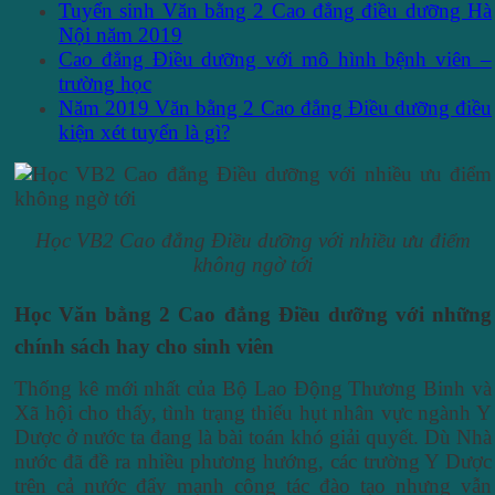
Tuyển sinh Văn bằng 2 Cao đẳng điều dưỡng Hà
Nội năm 2019
Cao đẳng Điều dưỡng với mô hình bệnh viên –
trường học
Năm 2019 Văn bằng 2 Cao đẳng Điều dưỡng điều
kiện xét tuyển là gì?
Học VB2 Cao đẳng Điều dưỡng với nhiều ưu điểm
không ngờ tới
Học Văn bằng 2 Cao đẳng Điều dưỡng với những
chính sách hay cho sinh viên
Thống kê mới nhất của Bộ Lao Động Thương Binh và
Xã hội cho thấy, tình trạng thiếu hụt nhân vực ngành Y
Dược ở nước ta đang là bài toán khó giải quyết. Dù Nhà
nước đã đề ra nhiều phương hướng, các trường Y Dược
trên cả nước đẩy mạnh công tác đào tạo nhưng vẫn