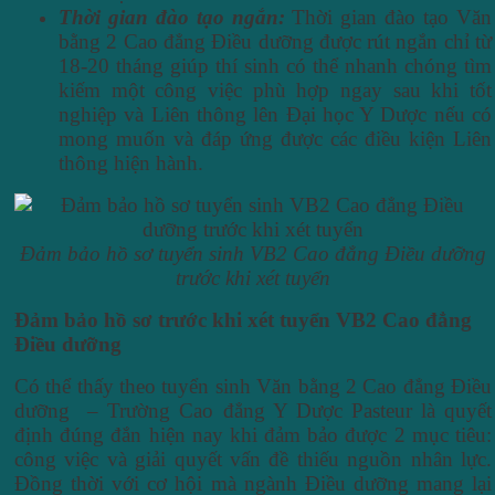
Thời gian đào tạo ngắn:
Thời gian đào tạo Văn
bằng 2 Cao đẳng Điều dưỡng được rút ngắn chỉ từ
18-20 tháng giúp thí sinh có thể nhanh chóng tìm
kiếm một công việc phù hợp ngay sau khi tốt
nghiệp và Liên thông lên Đại học Y Dược nếu có
mong muốn và đáp ứng được các điều kiện Liên
thông hiện hành.
Đảm bảo hồ sơ tuyển sinh VB2 Cao đẳng Điều dưỡng
trước khi xét tuyển
Đảm bảo hồ sơ trước khi xét tuyển VB2 Cao đẳng
Điều dưỡng
Có thể thấy theo tuyển sinh Văn bằng 2 Cao đẳng Điều
dưỡng – Trường Cao đẳng Y Dược Pasteur là quyết
định đúng đắn hiện nay khi đảm bảo được 2 mục tiêu:
công việc và giải quyết vấn đề thiếu nguồn nhân lực.
Đồng thời với cơ hội mà ngành Điều dưỡng mang lại