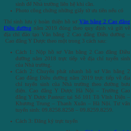
sinh để Nhà trường liên hệ khi cần.
Photo công chứng những giấy tờ ưu tiên nếu có
Thí sinh lưu ý hoàn thiện hồ sơ
Văn bằng 2 Cao đẳng
Điều dưỡng
năm 2019 đúng theo quy định và gửi về
địa chỉ đào tạo Văn bằng 2 Cao đẳng Điều dưỡng –
Cao đẳng Y Dược theo một trong 3 cách sau:
Cách 1: Nộp hồ sơ Văn bằng 2 Cao đẳng Điều
dưỡng năm 2018 trực tiếp về địa chỉ tuyển sinh
của Nhà trường.
Cách 2: Chuyển phát nhanh hồ sơ Văn bằng 2
Cao đẳng Điều dưỡng năm 2019 trực tiếp về địa
chỉ tuyển sinh của Nhà trường theo đường bưu
điện. Cao đẳng Y Dược Hà Nội – Trường Cao
đẳng Y Dược Pasteur: tại Số 101 Tô Vĩnh Diện –
Khương Trung – Thanh Xuân – Hà Nội. Tư vấn
tuyển sinh: 09.8258.8258 – 09.8259.8259.
Cách 3: Đăng ký trực tuyến