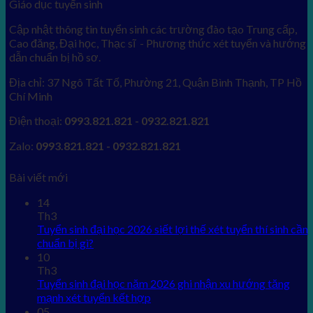
Giáo dục tuyển sinh
Cập nhật thông tin tuyển sinh các trường đào tạo Trung cấp,
Cao đăng, Đại học, Thạc sĩ - Phương thức xét tuyển và hướng
dẫn chuẩn bị hồ sơ.
Địa chỉ: 37 Ngô Tất Tố, Phường 21, Quận Bình Thạnh, TP Hồ
Chí Minh
Điện thoại:
0993.821.821 - 0932.821.821
Zalo:
0993.821.821 - 0932.821.821
Bài viết mới
14
Th3
Tuyển sinh đại học 2026 siết lợi thế xét tuyển thí sinh cần
chuẩn bị gì?
10
Th3
Tuyển sinh đại học năm 2026 ghi nhận xu hướng tăng
mạnh xét tuyển kết hợp
05