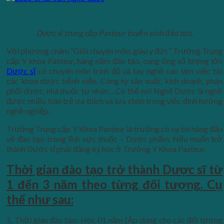
Dược sĩ trung cấp Pasteur tuyển sinh đào tạo.
Với phương châm “Giỏi chuyên môn, giàu y đức” Trường Trung
cấp Y khoa Pasteur, hàng năm đào tạo, cung ứng số lượng lớn
Dược sĩ
có chuyên môn trình độ và tay nghề cao làm việc tại
các khoa dược bệnh viện, Công ty sản xuất, kinh doanh, phân
phối dược, nhà thuốc tư nhân….Có thể nói Nghề Dược là nghề
được nhiều bạn trẻ ưa thích và lựa chọn trong việc định hướng
nghề nghiệp.
Trường Trung cấp Y Khoa Pasteur là trường có uy tín hàng đầu
về đào tạo trong lĩnh vực thuốc – Dược phẩm. Nếu muốn trở
thành Dược sĩ phải đăng ký học ở Trường Y Khoa Pasteur.
Thời gian đào tạo trở thành Dược sĩ từ
1 đến 3 năm theo từng đối tượng. Cụ
thể như sau:
1. Thời gian đào tạo: Học 01 năm (Áp dụng cho các đối tượng