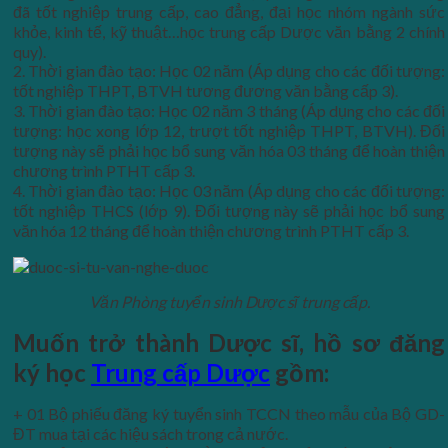
đã tốt nghiệp trung cấp, cao đẳng, đại học nhóm ngành sức
khỏe, kinh tế, kỹ thuật…học trung cấp Dược văn bằng 2 chính
quy).
2. Thời gian đào tạo: Học 02 năm (Áp dụng cho các đối tượng:
tốt nghiệp THPT, BTVH tương đương văn bằng cấp 3).
3. Thời gian đào tạo: Học 02 năm 3 tháng (Áp dụng cho các đối
tượng: học xong lớp 12, trượt tốt nghiệp THPT, BTVH). Đối
tượng này sẽ phải học bổ sung văn hóa 03 tháng để hoàn thiện
chương trình PTHT cấp 3.
4. Thời gian đào tạo: Học 03 năm (Áp dụng cho các đối tượng:
tốt nghiệp THCS (lớp 9). Đối tượng này sẽ phải học bổ sung
văn hóa 12 tháng để hoàn thiện chương trình PTHT cấp 3.
Văn Phòng tuyển sinh Dược sĩ trung cấp.
Muốn trở thành Dược sĩ, hồ sơ đăng
ký học
Trung cấp Dược
gồm:
+ 01 Bộ phiếu đăng ký tuyển sinh TCCN theo mẫu của Bộ GD-
ĐT mua tại các hiệu sách trong cả nước.