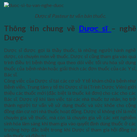
Dược sĩ Pasteur tư vấn bán thuốc.
Thông tin chung về
Dược sĩ
– nghề
Dược
Dược sĩ được gọi là thầy thuốc, là những người hành nghề
dược, có chuyên môn về thuốc. Dược sĩ cũng tham gia vào quá
trình điều trị bệnh thông qua theo dõi việc tối ưu hóa sử dụng
thuốc của bệnh nhân hoặc giải thích các đơn thuốc của các Y sĩ,
Bác sĩ.
Công việc của Dược sĩ tại các cơ sở Y tế khám chữa bệnh như
Bệnh viện, Trung tâm y tế thì Dược sĩ là (Trình Dược Viên) giới
thiệu các thuốc mới (đặc biệt là thuốc kê đơn) cho các cho các
Bác sĩ. Dược sỹ khi làm việc tại các nhà thuốc tư nhân, họ trở
thành người tư vấn về sử dụng thuốc và sức khỏe cho cộng
đồng dân cư nơi nhà thuốc hoạt động. Dược sĩ không chỉ là một
chuyên gia về thuốc, mà còn là chuyên gia về các xét nghiệm
sinh hóa lâm sàng khi tham gia vào quyết định dùng thuốc ở các
trường hợp đặc biệt trong khi Dược sĩ tham gia hội đồng tư
vấn thuốc và điều trị.