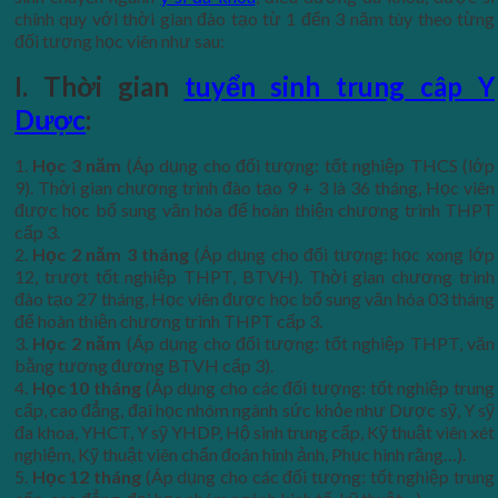
chính quy với thời gian đào tạo từ 1 đến 3 năm tùy theo từng
đối tượng học viên như sau:
I.
Thời gian
tuyển sinh trung câp Y
Dược
:
1.
Học 3 năm
(Áp dụng cho đối tượng: tốt nghiệp THCS (lớp
9). Thời gian chương trình đào tạo 9 + 3 là 36 tháng, Học viên
được học bổ sung văn hóa để hoàn thiện chương trình THPT
cấp 3.
2.
Học 2 năm 3 tháng
(Áp dụng cho đối tượng: học xong lớp
12, trượt tốt nghiệp THPT, BTVH). Thời gian chương trình
đào tạo 27 tháng, Học viên được học bổ sung văn hóa 03 tháng
để hoàn thiện chương trình THPT cấp 3.
3.
Học 2 năm
(Áp dụng cho đối tượng: tốt nghiệp THPT, văn
bằng tương đương BTVH cấp 3).
4.
Học 10 tháng
(Áp dụng cho các đối tượng: tốt nghiệp trung
cấp, cao đẳng, đại học nhóm ngành sức khỏe như Dược sỹ, Y sỹ
đa khoa, YHCT, Y sỹ YHDP, Hộ sinh trung cấp, Kỹ thuật viên xét
nghiệm, Kỹ thuật viên chẩn đoán hình ảnh, Phục hình răng…).
5.
Học 12 tháng
(Áp dụng cho các đối tượng: tốt nghiệp trung