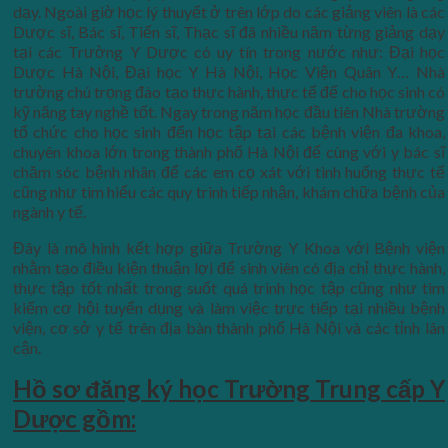
dạy. Ngoài giờ học lý thuyết ở trên lớp do các giảng viên là các
Dược sĩ, Bác sĩ, Tiến sĩ, Thạc sĩ đã nhiều năm từng giảng dạy
tại các Trường Y Dược có uy tín trong nước như: Đại học
Dược Hà Nội, Đại học Y Hà Nội, Học Viện Quân Y… Nhà
trường chú trọng đào tạo thực hành, thực tế để cho học sinh có
kỹ năng tay nghề tốt. Ngay trong năm học đầu tiên Nhà trường
tổ chức cho học sinh đến học tập tại các bệnh viện đa khoa,
chuyên khoa lớn trong thành phố Hà Nội để cùng với y bác sĩ
chăm sóc bệnh nhân để các em cọ xát với tình huống thực tế
cũng như tìm hiểu các quy trình tiếp nhận, khám chữa bệnh của
ngành y tế.
Đây là mô hình kết hợp giữa Trường Y Khoa với Bệnh viện
nhằm tạo điều kiện thuận lợi để sinh viên có địa chỉ thực hành,
thực tập tốt nhất trong suốt quá trình học tập cũng như tìm
kiếm cơ hội tuyển dụng và làm việc trực tiếp tại nhiều bệnh
viện, cơ sở y tế trên địa bàn thành phố Hà Nội và các tỉnh lân
cận.
Hồ sơ đăng ký học Trường Trung cấp Y
Dược gồm: