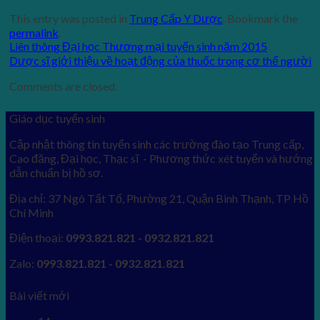
This entry was posted in
Trung Cấp Y Dược
. Bookmark the
permalink
.
Liên thông Đại học Thương mại tuyển sinh năm 2015
Dược sĩ giới thiệu về hoạt động của thuốc trong cơ thể người
Comments are closed.
Giáo dục tuyển sinh
Cập nhật thông tin tuyển sinh các trường đào tạo Trung cấp,
Cao đăng, Đại học, Thạc sĩ - Phương thức xét tuyển và hướng
dẫn chuẩn bị hồ sơ.
Địa chỉ: 37 Ngô Tất Tố, Phường 21, Quận Bình Thạnh, TP Hồ
Chí Minh
Điện thoại:
0993.821.821 - 0932.821.821
Zalo:
0993.821.821 - 0932.821.821
Bài viết mới