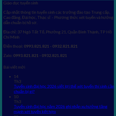
Giáo dục tuyển sinh
Cập nhật thông tin tuyển sinh các trường đào tạo Trung cấp,
Cao đăng, Đại học, Thạc sĩ - Phương thức xét tuyển và hướng
dẫn chuẩn bị hồ sơ.
Địa chỉ: 37 Ngô Tất Tố, Phường 21, Quận Bình Thạnh, TP Hồ
Chí Minh
Điện thoại:
0993.821.821 - 0932.821.821
Zalo:
0993.821.821 - 0932.821.821
Bài viết mới
14
Th3
Tuyển sinh đại học 2026 siết lợi thế xét tuyển thí sinh cần
chuẩn bị gì?
10
Th3
Tuyển sinh đại học năm 2026 ghi nhận xu hướng tăng
mạnh xét tuyển kết hợp