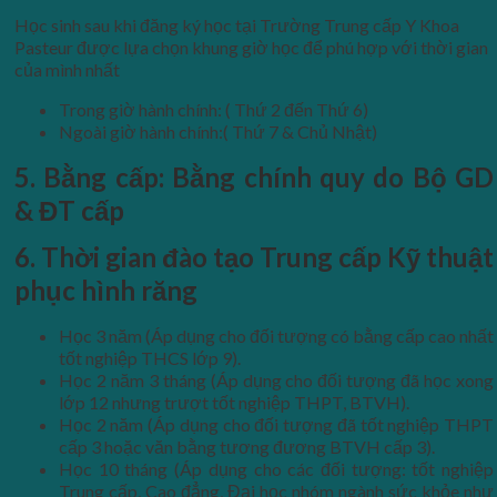
Học sinh sau khi đăng ký học tại Trường Trung cấp Y Khoa
Pasteur được lựa chọn khung giờ học để phú hợp với thời gian
của mình nhất
Trong giờ hành chính: ( Thứ 2 đến Thứ 6)
Ngoài giờ hành chính:( Thứ 7 & Chủ Nhật)
5. Bằng cấp
:
Bằng chính quy do Bộ GD
& ĐT cấp
6. Thời gian đào tạo Trung cấp Kỹ thuật
phục hình răng
Học 3 năm (Áp dụng cho đối tượng có bằng cấp cao nhất
tốt nghiệp THCS lớp 9).
Học 2 năm 3 tháng (Áp dụng cho đối tượng đã học xong
lớp 12 nhưng trượt tốt nghiệp THPT, BTVH).
Học 2 năm (Áp dụng cho đối tượng đã tốt nghiệp THPT
cấp 3 hoặc văn bằng tương đương BTVH cấp 3).
Học 10 tháng (Áp dụng cho các đối tượng: tốt nghiệp
Trung cấp, Cao đẳng, Đại học nhóm ngành sức khỏe như