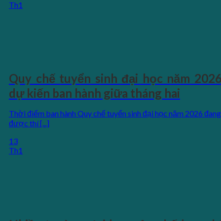
Th1
Quy chế tuyển sinh đại học năm 202
dự kiến ban hành giữa tháng hai
Thời điểm ban hành Quy chế tuyển sinh đại học năm 2026 đang
được thí [...]
13
Th1