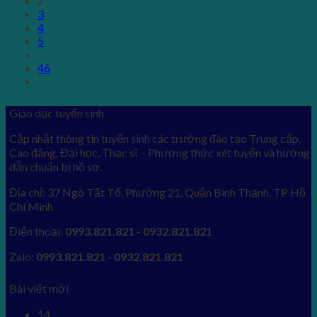
2
3
4
5
…
46
Giáo dục tuyển sinh
Cập nhật thông tin tuyển sinh các trường đào tạo Trung cấp,
Cao đăng, Đại học, Thạc sĩ - Phương thức xét tuyển và hướng
dẫn chuẩn bị hồ sơ.
Địa chỉ: 37 Ngô Tất Tố, Phường 21, Quận Bình Thạnh, TP Hồ
Chí Minh
Điện thoại:
0993.821.821 - 0932.821.821
Zalo:
0993.821.821 - 0932.821.821
Bài viết mới
14