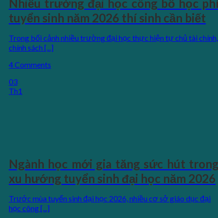
Nhiều trường đại học công bố học ph
tuyển sinh năm 2026 thí sinh cần biết
Trong bối cảnh nhiều trường đại học thực hiện tự chủ tài chính,
chính sách [...]
4 Comments
03
Th1
Ngành học mới gia tăng sức hút tron
xu hướng tuyển sinh đại học năm 2026
Trước mùa tuyển sinh đại học 2026, nhiều cơ sở giáo dục đại
học công [...]