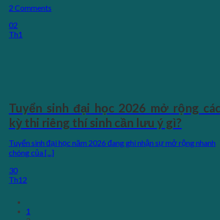
2 Comments
02
Th1
Tuyển sinh đại học 2026 mở rộng cá
kỳ thi riêng thí sinh cần lưu ý gì?
Tuyển sinh đại học năm 2026 đang ghi nhận sự mở rộng nhanh
chóng của [...]
30
Th12
1