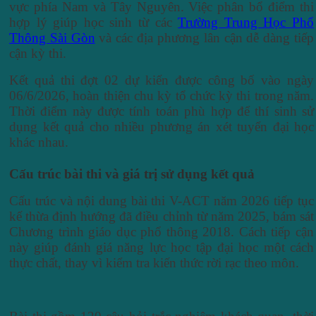
vực phía Nam và Tây Nguyên. Việc phân bổ điểm thi
hợp lý giúp học sinh từ các
Trường Trung Học Phổ
Thông Sài Gòn
và các địa phương lân cận dễ dàng tiếp
cận kỳ thi.
Kết quả thi đợt 02 dự kiến được công bố vào ngày
06/6/2026, hoàn thiện chu kỳ tổ chức kỳ thi trong năm.
Thời điểm này được tính toán phù hợp để thí sinh sử
dụng kết quả cho nhiều phương án xét tuyển đại học
khác nhau.
Cấu trúc bài thi và giá trị sử dụng kết quả
Cấu trúc và nội dung bài thi V-ACT năm 2026 tiếp tục
kế thừa định hướng đã điều chỉnh từ năm 2025, bám sát
Chương trình giáo dục phổ thông 2018. Cách tiếp cận
này giúp đánh giá năng lực học tập đại học một cách
thực chất, thay vì kiểm tra kiến thức rời rạc theo môn.