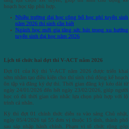
hoạch học tập phù hợp.
Nhiều trường đại học công bố học phí tuyển sinh
năm 2026 thí sinh cần biết
Ngành học mới gia tăng sức hút trong xu hướng
tuyển sinh đại học năm 2026
Lịch tổ chức hai đợt thi V-ACT năm 2026
Đợt 01 của Kỳ thi V-ACT năm 2026 được triển khai
sớm nhằm tạo điều kiện cho thí sinh chủ động kế hoạch
ôn tập và đăng ký dự thi. Thời gian đăng ký kéo dài từ
ngày 24/01/2026 đến hết ngày 23/02/2026, giúp người
học có đủ thời gian cân nhắc lựa chọn phù hợp với lộ
trình cá nhân.
Kỳ thi đợt 01 chính thức diễn ra vào sáng Chủ nhật,
ngày 05/4/2026 tại 55 đơn vị thuộc 15 tỉnh, thành phố
sau sáp nhập hành chính. Phạm vi tổ chức rộng góp