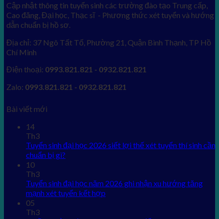
Cập nhật thông tin tuyển sinh các trường đào tạo Trung cấp,
Cao đăng, Đại học, Thạc sĩ - Phương thức xét tuyển và hướng
dẫn chuẩn bị hồ sơ.
Địa chỉ: 37 Ngô Tất Tố, Phường 21, Quận Bình Thạnh, TP Hồ
Chí Minh
Điện thoại:
0993.821.821 - 0932.821.821
Zalo:
0993.821.821 - 0932.821.821
Bài viết mới
14
Th3
Tuyển sinh đại học 2026 siết lợi thế xét tuyển thí sinh cần
chuẩn bị gì?
10
Th3
Tuyển sinh đại học năm 2026 ghi nhận xu hướng tăng
mạnh xét tuyển kết hợp
05
Th3