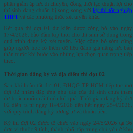
phần giảm áp lực di chuyển, đồng thời tạo thuận lợi cho
thí sinh đang chuẩn bị song song với
kỳ thi tốt nghiệp
THPT
và các phương thức xét tuyển khác.
Kết quả thi đợt 01 dự kiến được công bố vào ngày
17/4/2026, bảo đảm kịp thời cho thí sinh sử dụng trong
quá trình đăng ký xét tuyển. Việc công bố sớm cũng
giúp người học có thêm dữ liệu đánh giá năng lực bản
thân trước khi bước vào những lựa chọn quan trọng tiếp
theo.
Thời gian đăng ký và địa điểm thi đợt 02
Sau khi hoàn tất đợt 01, ĐHQG TP HCM tiếp tục mở
đợt 02 nhằm đáp ứng nhu cầu của thí sinh chưa tham
dự hoặc muốn cải thiện kết quả. Thời gian đăng ký đợt
02 diễn ra từ ngày 18/4/2026 đến hết ngày 25/4/2026,
với quy trình đăng ký tương tự và thuận tiện.
Kỳ thi đợt 02 được tổ chức vào ngày 24/5/2026 tại 36
đơn vị thuộc 9 tỉnh, thành phố, tập trung chủ yếu ở khu