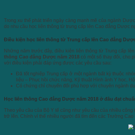
Trong xu thế phát triển ngày càng mạnh mẽ của ngành Dược 
do nhu cầu học liên thông từ trung cấp lên Cao đẳng Dược n
Điều kiện học liên thông từ Trung cấp lên Cao đẳng Dư
Những năm trước đây, điều kiện liên thông từ Trung cấp l
thông Cao đẳng Dược năm 2018
có một số thay đổi, cho 
với điều kiện phải đáp ứng được các yêu cầu sau:
Đã tốt nghiệp Trung cấp ở một ngành bất kỳ thuộc nhó
liệu – Phục hồi chức năng, Kỹ thuật Hình ảnh Y học, H
Có chứng chỉ chuyển đổi phù hợp với chuyên ngành dự 
Học liên thông Cao đẳng Dược năm 2018 ở đâu đạt chuẩ
Theo yêu cầu của Bộ Y tế cũng như yêu cầu của nhiều công 
trở lên. Chính vì thế nhiều người đã tìm đến các Trường Cao