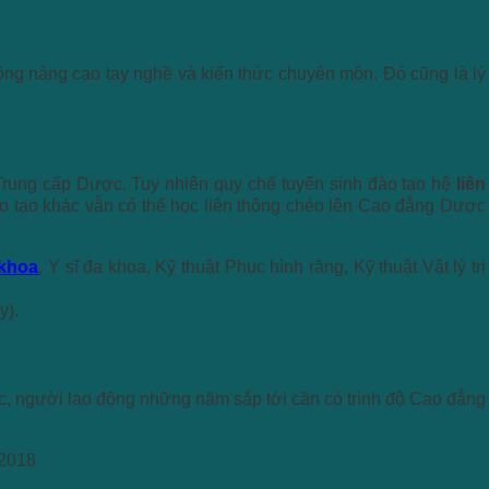
ng nâng cao tay nghề và kiến thức chuyên môn. Đó cũng là lý
Trung cấp Dược. Tuy nhiên quy chế tuyển sinh đào tạo hệ
liên
ào tạo khác vẫn có thể học liên thông chéo lên Cao đẳng Dược
 khoa
, Y sĩ đa khoa, Kỹ thuật Phục hình răng, Kỹ thuật Vật lý trị
y).
, người lao động những năm sắp tới cần có trình độ Cao đẳng