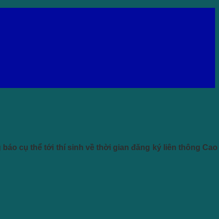
o cụ thể tới thí sinh về thời gian đăng ký liên thông Cao