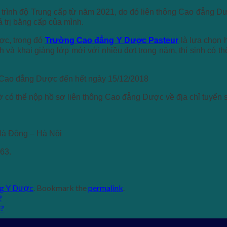
rình độ Trung cấp từ năm 2021, do đó liên thông Cao đẳng Dược 
 trị bằng cấp của mình.
ợc, trong đó
Trường Cao đẳng Y Dược Pasteur
là lựa chọn 
và khai giảng lớp mới với nhiều đợt trong năm, thí sinh có thể
g Cao đẳng Dược đến hết ngày 15/12/2018
tờ có thể nộp hồ sơ liên thông Cao đẳng Dược về địa chỉ tuyển
à Đông – Hà Nội
63.
ng Y Dược
. Bookmark the
permalink
.
?
u?