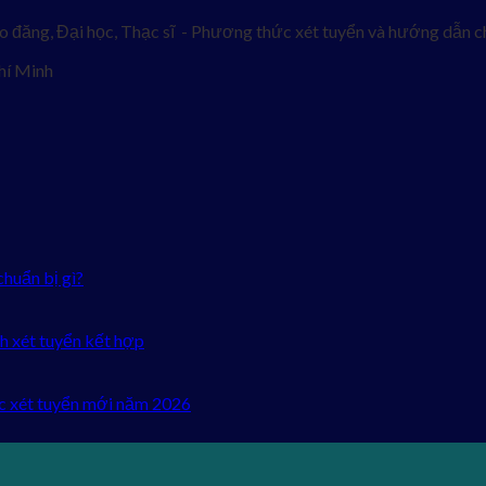
o đăng, Đại học, Thạc sĩ - Phương thức xét tuyển và hướng dẫn ch
hí Minh
chuẩn bị gì?
h xét tuyển kết hợp
c xét tuyển mới năm 2026