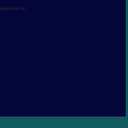
uẩn bị hồ sơ.