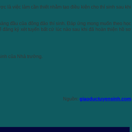
là việc làm cần thiết nhằm tạo điều kiện cho thí sinh sau khi
hàng đầu của đông đảo thí sinh. Đáp ứng mong muốn theo học
 đăng ký xét tuyển bất cứ lúc nào sau khi đã hoàn thiện hồ sơ
 sinh của Nhà trường.
Nguồn:
giaoductuyensinh.com