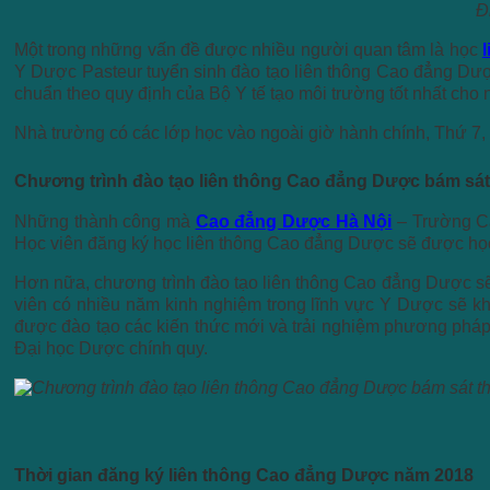
Đ
Một trong những vấn đề được nhiều người quan tâm là học
Y Dược Pasteur tuyển sinh đào tạo liên thông Cao đẳng Dược 
chuẩn theo quy định của Bộ Y tế tạo môi trường tốt nhất cho 
Nhà trường có các lớp học vào ngoài giờ hành chính, Thứ 7, 
Chương trình đào tạo liên thông Cao đẳng Dược bám sát
Những thành công mà
Cao đẳng Dược Hà Nội
– Trường Ca
Học viên đăng ký học liên thông Cao đẳng Dược sẽ được học t
Hơn nữa, chương trình đào tạo liên thông Cao đẳng Dược sẽ k
viên có nhiều năm kinh nghiệm trong lĩnh vực Y Dược sẽ khô
được đào tạo các kiến thức mới và trải nghiệm phương pháp 
Đại học Dược chính quy.
Thời gian đăng ký liên thông Cao đẳng Dược năm 2018