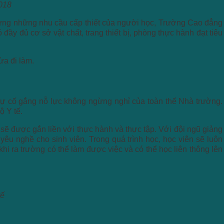
2018
 ứng những nhu cầu cấp thiết của người học, Trường Cao đẳng
ầy đủ cơ sở vật chất, trang thiết bị, phòng thực hành đạt tiêu
ừa đi làm.
 cố gắng nỗ lực không ngừng nghỉ của toàn thể Nhà trường.
ộ Y tế.
sẽ được gắn liền với thực hành và thực tập. Với đội ngũ giảng
êu nghề cho sinh viên. Trong quá trình học, học viên sẽ luôn
 ra trường có thể làm được việc và có thể học liên thông lên
tế