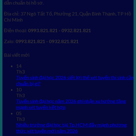
dẫn chuẩn bị hồ sơ.
Địa chỉ: 37 Ngô Tất Tố, Phường 21, Quận Bình Thạnh, TP Hồ
Chí Minh
Điện thoại:
0993.821.821 - 0932.821.821
Zalo:
0993.821.821 - 0932.821.821
Bài viết mới
14
Th3
Tuyển sinh đại học 2026 siết lợi thế xét tuyển thí sinh cần
chuẩn bị gì?
10
Th3
Tuyển sinh đại học năm 2026 ghi nhận xu hướng tăng
mạnh xét tuyển kết hợp
05
Th3
Nhiều trường đại học tại Tp.HCM đẩy mạnh phương
thức xét tuyển mới năm 2026