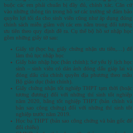
buộc các em phải chuẩn bị đầy đủ, chính xác. Căn cứ
vào những thông tin trong hồ sơ các trường sẽ đảm bảo
quyền lợi tối đa cho sinh viên cũng như áp dụng đúng
chính sách miễn giảm với các em nằm trong đối tượng
ưu tiên theo quy định đề ra.
Cụ thể bộ hồ sơ nhập học
gồm những giấy tờ sau:
Giấy tờ (học bạ, giấy chứng nhận ưu tiên,…) để
làm thủ tục nhập học
Giấy báo nhập học (bản chính); Sơ yếu lý lịch học
sinh – sinh viên có dán ảnh đóng dấu giáp lai và
đóng dấu của chính quyền địa phương theo mẫu
Bộ giáo dục (bản chính).
Giấy chứng nhận tốt nghiệp THPT tạm thời (hoặc
tương đương) đối với những thí sinh tốt nghiệp
năm 2020, bằng tốt nghiệp THPT (bản chính và
bản sao công chứng) đối với những thí sinh tốt
nghiệp trước năm 2019.
Học bạ THPT (bản sao công chứng và bản gốc để
đối chiếu)