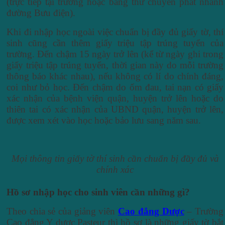
(trực tiếp tại trường hoặc bằng thư chuyển phát nhanh
đường Bưu điện).
Khi đi nhập học ngoài việc chuẩn bị đầy đủ giấy tờ, thí
sinh cũng cần thêm giấy triệu tập trúng tuyển của
trường. Đến chậm 15 ngày trở lên (kể từ ngày ghi trong
giấy triệu tập trúng tuyển, thời gian này do mỗi trường
thông báo khác nhau), nếu không có lí do chính đáng,
coi như bỏ học. Đến chậm do ốm đau, tai nạn có giấy
xác nhận của bệnh viện quận, huyện trở lên hoặc do
thiên tai có xác nhận của UBND quận, huyện trở lên,
được xem xét vào học hoặc bảo lưu sang năm sau.
Mọi thông tin giấy tờ thí sinh cần chuẩn bị đầy đủ và
chính xác
Hồ sơ nhập học cho sinh viên cần những gì?
Theo chia sẻ của giảng viên
Cao đẳng Dược
– Trường
Cao đẳng Y dược Pasteur thì hồ sơ là những giấy tờ bắt