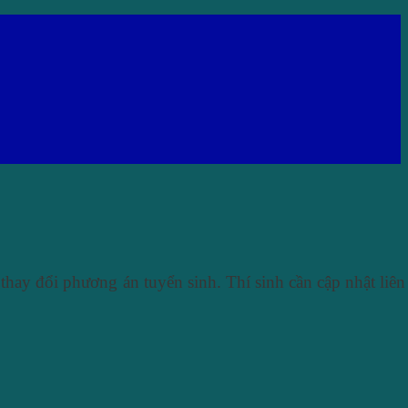
thay đổi phương án tuyển sinh. Thí sinh cần cập nhật liên