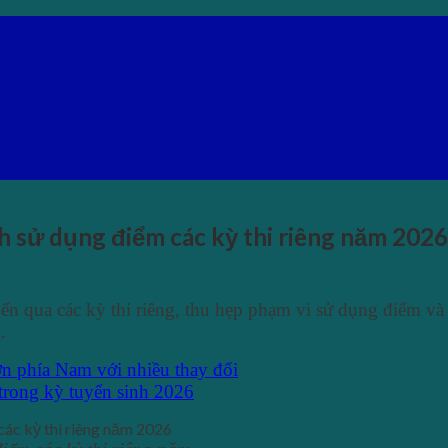
h sử dụng điểm các kỳ thi riêng năm 2026
n qua các kỳ thi riêng, thu hẹp phạm vi sử dụng điểm và 
.
ớn phía Nam với nhiều thay đổi
 trong kỳ tuyển sinh 2026