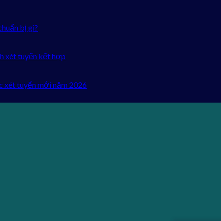
chuẩn bị gì?
h xét tuyển kết hợp
c xét tuyển mới năm 2026