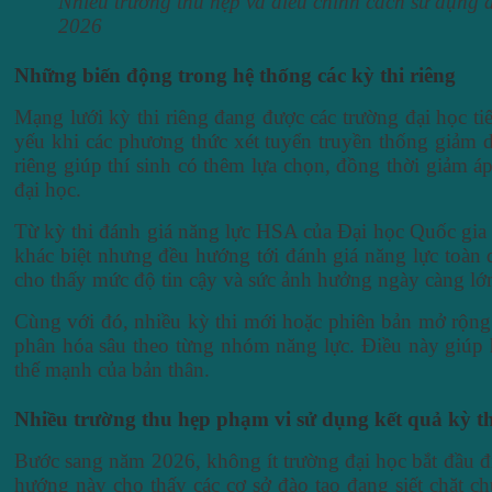
Nhiều trường thu hẹp và điều chỉnh cách sử dụng đ
2026
Những biến động trong hệ thống các kỳ thi riêng
Mạng lưới kỳ thi riêng đang được các trường đại học ti
yếu khi các phương thức xét tuyển truyền thống giảm d
riêng giúp thí sinh có thêm lựa chọn, đồng thời giảm 
đại học.
Từ kỳ thi đánh giá năng lực HSA của Đại học Quốc gia H
khác biệt nhưng đều hướng tới đánh giá năng lực toàn 
cho thấy mức độ tin cậy và sức ảnh hưởng ngày càng lớ
Cùng với đó, nhiều kỳ thi mới hoặc phiên bản mở rộng 
phân hóa sâu theo từng nhóm năng lực. Điều này giúp h
thế mạnh của bản thân.
Nhiều trường thu hẹp phạm vi sử dụng kết quả kỳ th
Bước sang năm 2026, không ít trường đại học bắt đầu đi
hướng này cho thấy các cơ sở đào tạo đang siết chặt c