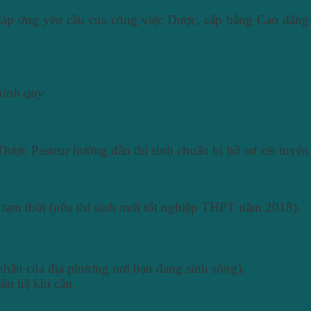
 đáp ứng yêu cầu của công việc Dược, cấp bằng Cao đẳng
hính quy
ợc Pasteur hướng dẫn thí sinh chuẩn bị hồ sơ xét tuyển
tạm thời (nếu thí sinh mới tốt nghiệp THPT năm 2018).
c nhận của địa phương nơi bạn đang sinh sống).
iên hệ khi cần.