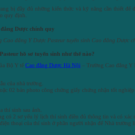
trang bị đầy đủ những kiến thức và kỹ năng cần thiết để
eo quy định.
g Cao đẳng Y Dược Pasteur tuyển sinh Cao đẳng Dược c
steur hồ sơ tuyển sinh như thế nào?
của Bộ Y tế
Cao đẳng Dược Hà Nội
– Trường Cao đẳng Y Dư
ẫu của nhà trường.
ặc 02 bản photo công chứng giấy chứng nhận tốt nghiệp 
a thí sinh sau ảnh.
ng có 2 sơ yếu lý lịch thí sinh điền đủ thông tin và có xá
 điện thoại của thí sinh ở phần người nhận để Nhà trường l