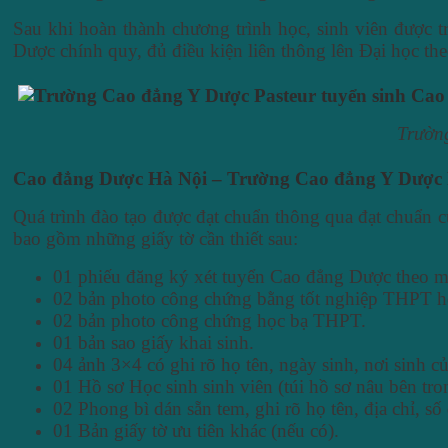
Sau khi hoàn thành chương trình học, sinh viên được 
Dược chính quy, đủ điều kiện liên thông lên Đại học th
Trườn
Cao đẳng Dược Hà Nội – Trường Cao đẳng Y Dược Pa
Quá trình đào tạo được đạt chuẩn thông qua đạt chuẩn 
bao gồm những giấy tờ cần thiết sau:
01 phiếu đăng ký xét tuyển Cao đẳng Dược theo m
02 bản photo công chứng bằng tốt nghiệp THPT ho
02 bản photo công chứng học bạ THPT.
01 bản sao giấy khai sinh.
04 ảnh 3×4 có ghi rõ họ tên, ngày sinh, nơi sinh củ
01 Hồ sơ Học sinh sinh viên (túi hồ sơ nâu bên tro
02 Phong bì dán sẵn tem, ghi rõ họ tên, địa chỉ, số
01 Bản giấy tờ ưu tiên khác (nếu có).