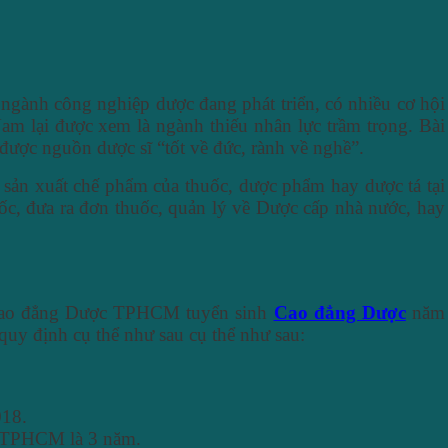
gành công nghiệp dược đang phát triển, có nhiều cơ hội
Nam lại được xem là ngành thiếu nhân lực trầm trọng. Bài
 được nguồn dược sĩ “tốt về đức, rành về nghề”.
 sản xuất chế phẩm của thuốc, dược phẩm hay dược tá tại
ốc, đưa ra đơn thuốc, quản lý về Dược cấp nhà nước, hay
g Cao đẳng Dược TPHCM tuyển sinh
Cao đẳng Dược
năm
quy định cụ thể như sau cụ thể như sau:
018.
c TPHCM là 3 năm.