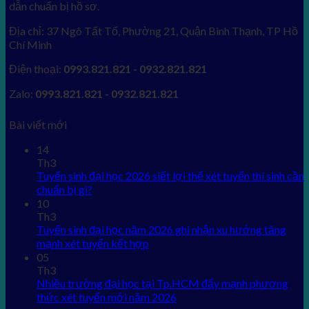
dẫn chuẩn bị hồ sơ.
Địa chỉ: 37 Ngô Tất Tố, Phường 21, Quận Bình Thạnh, TP Hồ
Chí Minh
Điện thoại:
0993.821.821 - 0932.821.821
Zalo:
0993.821.821 - 0932.821.821
Bài viết mới
14
Th3
Tuyển sinh đại học 2026 siết lợi thế xét tuyển thí sinh cần
chuẩn bị gì?
10
Th3
Tuyển sinh đại học năm 2026 ghi nhận xu hướng tăng
mạnh xét tuyển kết hợp
05
Th3
Nhiều trường đại học tại Tp.HCM đẩy mạnh phương
thức xét tuyển mới năm 2026