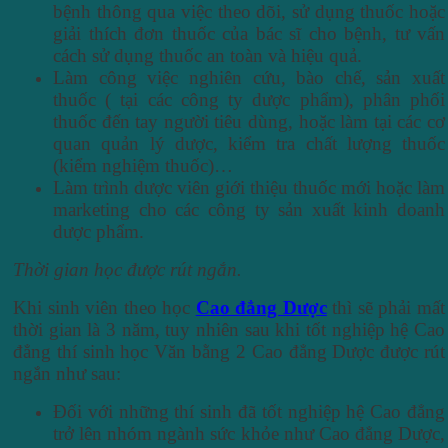
bệnh thông qua việc theo dõi, sử dụng thuốc hoặc
giải thích đơn thuốc của bác sĩ cho bệnh, tư vấn
cách sử dụng thuốc an toàn và hiệu quả.
Làm công việc nghiên cứu, bào chế, sản xuất
thuốc ( tại các công ty dược phẩm), phân phối
thuốc đến tay người tiêu dùng, hoặc làm tại các cơ
quan quản lý dược, kiểm tra chất lượng thuốc
(kiểm nghiệm thuốc)…
Làm trình dược viên giới thiệu thuốc mới hoặc làm
marketing cho các công ty sản xuất kinh doanh
dược phẩm.
Thời gian học được rút ngắn.
Khi sinh viên theo học
Cao đẳng Dược
thì sẽ phải mất
thời gian là 3 năm, tuy nhiên sau khi tốt nghiệp hệ Cao
đẳng thí sinh học Văn bằng 2 Cao đẳng Dược được rút
ngắn như sau:
Đối với những thí sinh đã tốt nghiệp hệ Cao đẳng
trở lên nhóm ngành sức khỏe như Cao đẳng Dược,