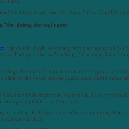
i ích thiết thực từ việc học Văn bằng 2 Cao đẳng Điều d
ng Điều dưỡng cho mọi người
ợc
, bạn có băn khoăn về khoảng thời gian học tập từ 3-
ược sĩ. Thời gian đào tạo Văn bằng 2 Cao đẳng Điều dưỡ
Cao đẳng trở lên về các chuyên thuộc nhóm ngành sức kh
ao đẳng trở lên về các chuyên ngành ngoài nhóm ngành s
 Cao đẳng Điều dưỡng đều giống nhau. Lí do mà bạn cần t
 không cần phải học lại ở hệ 2 nữa.
g bị cho bạn đủ để bạn có thể tự tin khi ra trường. Bạn có
cao hơn chuyên môn.