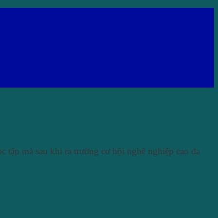
c tập mà sau khi ra trường cơ hội nghề nghiệp cao đa