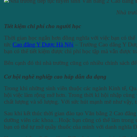
Nhà trườ
Tiết kiệm chi phí cho người học
Thời gian học ngắn hơn đồng nghĩa với việc bạn có thể t
tức
Cao đẳng Y Dược Hà Nội
– Trường Cao dẳng Y Dược
bạn có thể tiết kiệm được chi phí học tập mà vẫn được t
Bên cạnh đó thì nhà trường cũng có nhiều chính sách để 
Cơ hội nghề nghiệp cao hấp dẫn đa dạng
Trong khi những sinh viên thuộc các ngành Kinh tế, Quả
hội việc làm rộng mở hơn. Trong thời kì hội nhập cùng
chất lượng và số lượng. Với sức hút mạnh mẽ như vậy, t
Sau khi kết thúc thời gian đào tạo Văn bằng 2 Cao đẳn
dưỡng viên các khoa…Hoặc bạn cũng có thể làm trong cá
bạn có thể tự mở quầy thuốc của mình với danh nghĩa 