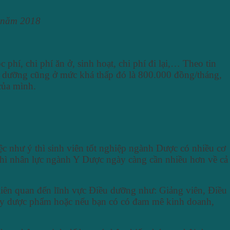
g năm 2018
hí, chi phí ăn ở, sinh hoạt, chi phí đi lại,… Theo tin
 dưỡng cũng ở mức khá thấp đó là 800.000 đồng/tháng,
của mình.
c như ý thì sinh viên tốt nghiệp ngành Dược có nhiều cơ
thì nhân lực ngành Y Dược ngày càng cần nhiều hơn về cả
 liên quan đến lĩnh vực Điều dưỡng như: Giảng viên, Điều
g ty dược phẩm hoặc nếu bạn có có đam mê kinh doanh,