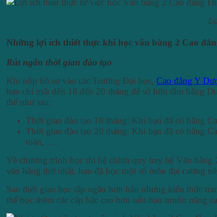
Lợ
Những lợi ích thiết thực khi học văn bằng 2 Cao đẳ
Rút ngắn thời gian đào tạo
Khi nộp hồ sơ vào các Trường Đại học,
Cao đẳng Y Dư
bạn chỉ mất đến 18 đến 20 tháng để sở hữu tấm bằng D
thể như sau:
Thời gian đào tạo 18 tháng: Khi bạn đã có bằng 
Thời gian đào tạo 20 tháng: Khi bạn đã có bằng C
toán, ….
Về chương trình học thì hệ chính quy hay hệ
Văn bằng 2
văn bằng thứ nhất, bạn đã học một số môn đại cương nên
Sau thời gian học tập ngắn hơn hẳn nhưng kiến thức tran
thể học thêm các cấp bậc cao hơn nếu bạn muốn nâng 