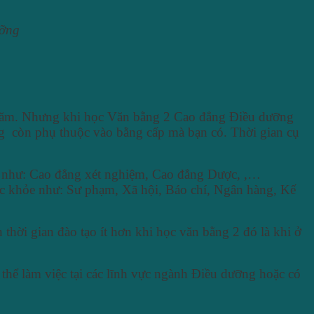
ưỡng
6 năm. Nhưng khi học Văn bằng 2 Cao đẳng Điều dưỡng
ng
còn phụ thuộc vào bằng cấp mà bạn có. Thời gian cụ
ỏe như: Cao đẳng xét nghiệm, Cao đẳng Dược, ,…
ức khỏe như: Sư phạm, Xã hội, Báo chí, Ngân hàng, Kế
hời gian đào tạo ít hơn khi học văn bằng 2 đó là khi ở
 thể làm việc tại các lĩnh vực ngành Điều dưỡng hoặc có