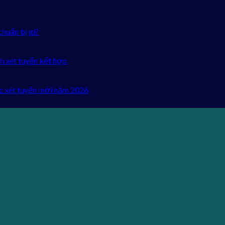
chuẩn bị gì?
h xét tuyển kết hợp
c xét tuyển mới năm 2026