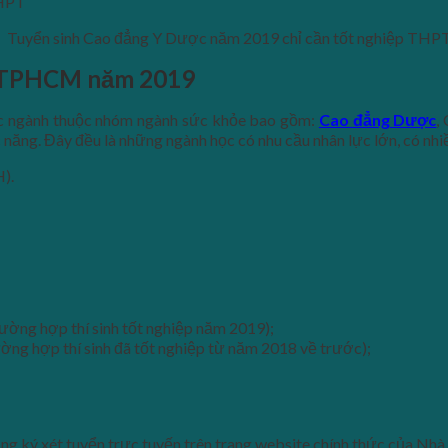
Tuyển sinh Cao đẳng Y Dược năm 2019 chỉ cần tốt nghiệp THP
c TPHCM năm 2019
ác ngành thuộc nhóm ngành sức khỏe bao gồm:
Cao đẳng Dược
,
 năng. Đây đều là những ngành học có nhu cầu nhân lực lớn, có nhi
).
ường hợp thí sinh tốt nghiệp năm 2019);
g hợp thí sinh đã tốt nghiệp từ năm 2018 về trước);
ăng ký xét tuyển trực tuyến trên trang website chính thức của Nh