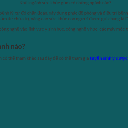
Khối ngành sức khỏe gồm có những ngành nào?
bệnh lý, từ đó chẩn đoán, xây dựng phác đồ phòng và điều trị bện
hẩm để chữa trị, nâng cao sức khỏe con người được gọi chung là 
ng nghệ vào lĩnh vực y sinh học, công nghệ y học, các máy móc th
ành nào?
nh có thể tham khảo sau đây để có thể tham gia
tuyển sinh y dược