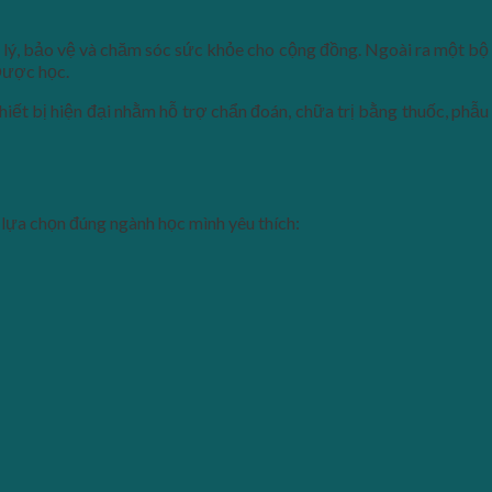
h lý, bảo vệ và chăm sóc sức khỏe cho cộng đồng. Ngoài ra một bộ
Dược học.
iết bị hiện đại nhằm hỗ trợ chẩn đoán, chữa trị bằng thuốc, phẫu
lựa chọn đúng ngành học mình yêu thích: