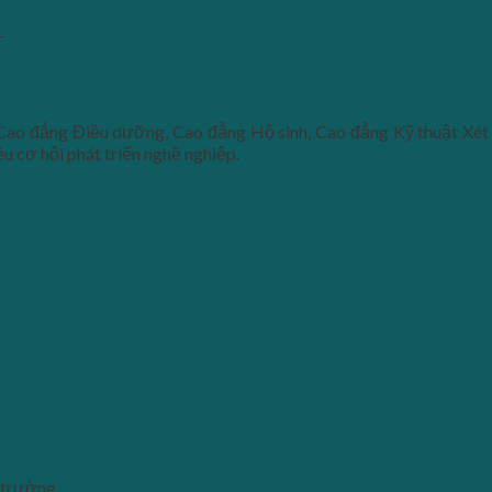
T
 Cao đẳng Điều dưỡng, Cao đẳng Hộ sinh, Cao đẳng Kỹ thuật Xét
ều cơ hội phát triển nghề nghiệp.
à trường