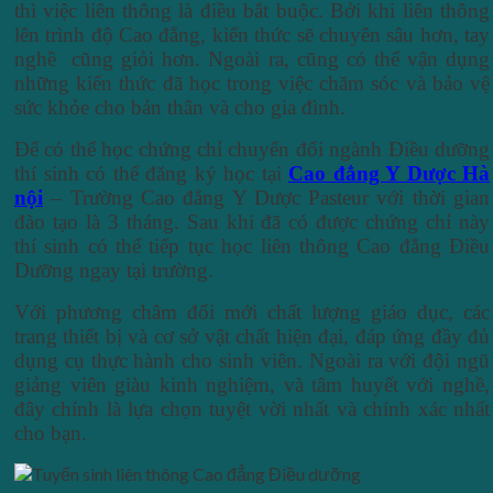
thì việc liên thông là điều bắt buộc. Bởi khi liên thông
lên trình độ Cao đẳng, kiến thức sẽ chuyên sâu hơn, tay
nghề cũng giỏi hơn. Ngoài ra, cũng có thể vận dụng
những kiến thức đã học trong việc chăm sóc và bảo vệ
sức khỏe cho bản thân và cho gia đình.
Để có thể học chứng chỉ chuyển đổi ngành Điều dưỡng
thí sinh có thể đăng ký học tại
Cao đẳng Y Dược Hà
nội
– Trường Cao đẳng Y Dược Pasteur với thời gian
đào tạo là 3 tháng. Sau khi đã có được chứng chỉ này
thí sinh có thể tiếp tục học liên thông Cao đẳng Điều
Dưỡng ngay tại trường.
Với phương châm đổi mới chất lượng giáo dục, các
trang thiết bị và cơ sở vật chất hiện đại, đáp ứng đầy đủ
dụng cụ thực hành cho sinh viên. Ngoài ra với đội ngũ
giảng viên giàu kinh nghiệm, và tâm huyết với nghề,
đây chính là lựa chọn tuyệt vời nhất và chính xác nhất
cho bạn.