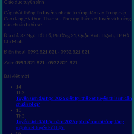
Giáo dục tuyển sinh
Cập nhật thông tin tuyển sinh các trường đào tạo Trung cấp,
Cao đăng, Đại học, Thạc sĩ - Phương thức xét tuyển và hướng
dẫn chuẩn bị hồ sơ.
Địa chỉ: 37 Ngô Tất Tố, Phường 21, Quận Bình Thạnh, TP Hồ
Chí Minh
Điện thoại:
0993.821.821 - 0932.821.821
Zalo:
0993.821.821 - 0932.821.821
Bài viết mới
14
Th3
Tuyển sinh đại học 2026 siết lợi thế xét tuyển thí sinh cần
chuẩn bị gì?
10
Th3
Tuyển sinh đại học năm 2026 ghi nhận xu hướng tăng
mạnh xét tuyển kết hợp
05