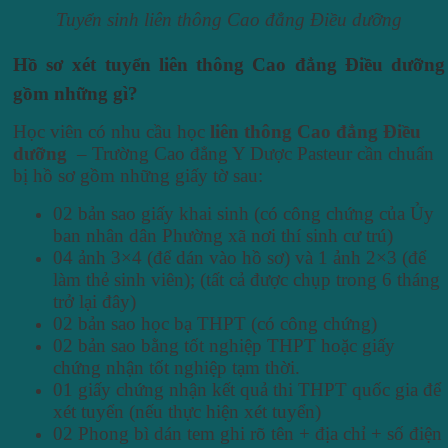
Tuyển sinh liên thông Cao đẳng Điều dưỡng
Hồ sơ xét tuyển liên thông Cao đẳng Điều dưỡng
gồm những gì?
Học viên có nhu cầu học
liên thông Cao đẳng Điều
dưỡng
– Trường Cao đẳng Y Dược Pasteur cần chuẩn
bị hồ sơ gồm những giấy tờ sau:
02 bản sao giấy khai sinh (có công chứng của Ủy
ban nhân dân Phường xã nơi thí sinh cư trú)
04 ảnh 3×4 (để dán vào hồ sơ) và 1 ảnh 2×3 (để
làm thẻ sinh viên); (tất cả được chụp trong 6 tháng
trở lại đây)
02 bản sao học bạ THPT (có công chứng)
02 bản sao bằng tốt nghiệp THPT hoặc giấy
chứng nhận tốt nghiệp tạm thời.
01 giấy chứng nhận kết quả thi THPT quốc gia để
xét tuyển (nếu thực hiện xét tuyển)
02 Phong bì dán tem ghi rõ tên + địa chỉ + số điện