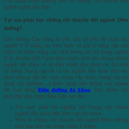
Cao đẳng Điều dưỡng nếu có chứng chỉ chuyển đổi
ngành nghề phù hợp.
Tại sao phải học chứng chỉ chuyển đổi ngành Điều
dưỡng?
Liên thông Cao đẳng là yêu cầu tất yếu để nhân lực
ngành Y tế nâng cao kiến thức và giá trị bằng cấp của
mình và nhằm nâng cao chất lượng cán bộ trong ngành
Y tế, từ năm 2017 quy định tuyển sinh liên thông nhóm
ngành sức khỏe có sự điều chỉnh cho phép các thí sinh
có bằng Trung cấp tất cả các ngành liên quan đến sức
khỏe (trung cấp hộ sinh, trung cấp dược, trung cấp kỹ
thuật xét nghiệm…) được phép liên thông trái ngành
lên Cao đẳng
Điều dưỡng đa khoa
. Tuy nhiên cần
phải đáp ứng được điều kiện sau đây:
Thí sinh phải tốt nghiệp hệ Trung cấp nhóm
ngành liên quan đến lĩnh vực sức khỏe.
Phải có chứng chỉ chuyển đổi ngành Điều dưỡng
phù hợp đào tạo trong vòng 3 tháng.