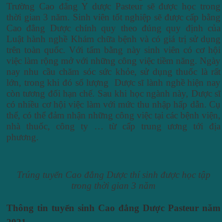
Trường Cao đẳng Y dược Pasteur sẽ được học trong
thời gian 3 năm. Sinh viên tốt nghiệp sẽ được cấp bằng
Cao đẳng Dược chính quy theo đúng quy định của
Luật hành nghề Khám chữa bệnh và có giá trị sử dụng
trên toàn quốc. Với tấm bằng này sinh viên có cơ hội
việc làm rộng mở với những công việc tiềm năng. Ngày
nay nhu cầu chăm sóc sức khỏe, sử dụng thuốc là rất
lớn, trong khi đó số lượng Dược sĩ lành nghề hiện nay
còn tương đối hạn chế. Sau khi học ngành này, Dược sĩ
có nhiều cơ hội việc làm với mức thu nhập hấp dẫn. Cụ
thể, có thể đảm nhận những công việc tại các bệnh viện,
nhà thuốc, công ty … từ cấp trung ương tới địa
phương.
Trúng tuyển Cao đẳng Dược thí sinh được học tập
trong thời gian 3 năm
Thông tin tuyển sinh Cao đẳng Dược Pasteur năm