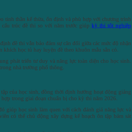
o tinh thần kế thừa, ổn định và phù hợp với chương trình
cấu trúc đề thi so với năm trước giúp
kỳ thi tốt nghiệp
ịnh đề thi vẫn bảo đảm sự cân đối giữa các mức độ nhận
ến khích học tủ hay luyện đề theo khuôn mẫu sẵn có.
ng phát triển tư duy và năng lực toàn diện cho học sinh.
trong nhà trường phổ thông.
 tập của học sinh, đồng thời định hướng hoạt động giảng
 hợp trong giai đoạn chuẩn bị cho kỳ thi năm 2026.
ó giúp học sinh làm quen với cách đánh giá năng lực và
 viên có thể chủ động xây dựng kế hoạch ôn tập bám sát