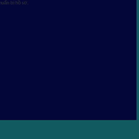
uẩn bị hồ sơ.