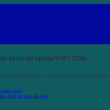
ức kỳ thi tốt nghiệp THPT 2026
ăm 2026, Bộ Giáo dục và Đào tạo công bố các điều chỉnh 
học năm 2026
ăm 2026 thí sinh cần biết