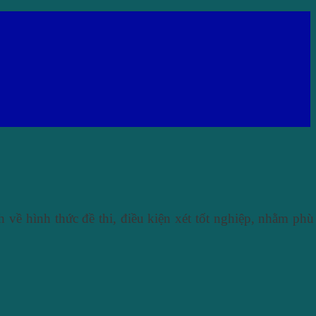
về hình thức đề thi, điều kiện xét tốt nghiệp, nhằm phù