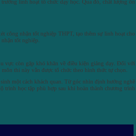
 trường linh hoạt tổ chức dạy học. Qua đó, chất lượng ôn
ét công nhận tốt nghiệp THPT, tạo thêm sự linh hoạt cho
 nhận tốt nghiệp.
hu vực còn gặp khó khăn về điều kiện giảng dạy. Đối với
 môn thi này vẫn được tổ chức theo hình thức tự chọn.
c sinh một cách khách quan. Từ góc nhìn định hướng nghề
 lộ trình học tập phù hợp sau khi hoàn thành chương trình