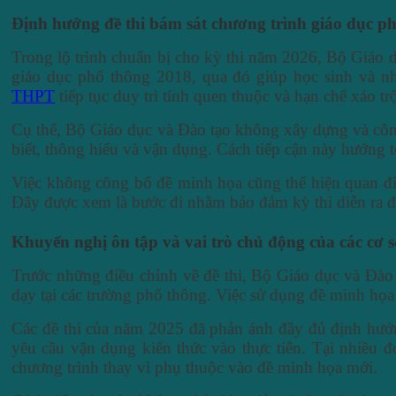
Định hướng đề thi bám sát chương trình giáo dục p
Trong lộ trình chuẩn bị cho kỳ thi năm 2026, Bộ Giáo d
giáo dục phổ thông 2018, qua đó giúp học sinh và nh
THPT
tiếp tục duy trì tính quen thuộc và hạn chế xáo tr
Cụ thể, Bộ Giáo dục và Đào tạo không xây dựng và côn
biết, thông hiểu và vận dụng. Cách tiếp cận này hướng t
Việc không công bố đề minh họa cũng thể hiện quan điểm
Đây được xem là bước đi nhằm bảo đảm kỳ thi diễn ra đ
Khuyến nghị ôn tập và vai trò chủ động của các cơ s
Trước những điều chỉnh về đề thi, Bộ Giáo dục và Đào 
dạy tại các trường phổ thông. Việc sử dụng đề minh họa
Các đề thi của năm 2025 đã phản ánh đầy đủ định hướn
yêu cầu vận dụng kiến thức vào thực tiễn. Tại nhiều 
chương trình thay vì phụ thuộc vào đề minh họa mới.